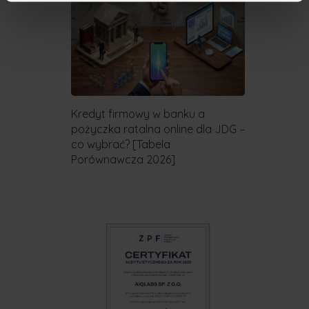
Kredyt firmowy w banku a
pożyczka ratalna online dla JDG –
co wybrać? [Tabela
Porównawcza 2026]