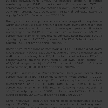
zł, czas obowiązywania umowy 42 miesiące, spłata w 41 ratach
miesięcznych po 154,42 zł rata, rata 42. w kwocie 155,75 zł,
oprocentowanie zmienne 14.5% rocznie. Całkowity koszt pożyczki 1 986,97
zł, w tym: prowizja 0,00 zł, odsetki 1 986,97 zł. Całkowita kwota do
zapłaty 6 486,97 zł. Stan na dzień 07.08.2026 r.
Rzeczywista roczna stopa oprocentowania w przypadku niespełnienia
warunków upustu (RRSO): 37,89% dla całkowitej kwoty pożyczki 4 500
zł, czas obowiązywania umowy 42 miesiące, spłata w 41 ratach
miesięcznych po 154,42 zł rata, rata 42. w kwocie 2 179,52 zł,
oprocentowanie zmienne 14.5% rocznie. Całkowity koszt pożyczki 4 010,74
zł, w tym: prowizja 2 023,77 zł, odsetki 1 986,97 zł. Całkowita kwota do
zapłaty 8 510,74 zł. Stan na dzień 07.08.2026 r.
Rzeczywista roczna stopa oprocentowania (RRSO): 44,50% dla całkowitej
kwoty pożyczki 4 500 zł, czas obowiązywania umowy 42 miesiące, spłata
w 41 ratach miesięcznych po 193,54 zł rata, rata 42. w kwocie 193,46 zł,
oprocentowanie zmienne 14.5% rocznie. Całkowity koszt pożyczki 3
628,60 zł, w tym: prowizja 2 023,77 zł, odsetki 1 604,83 zł. Całkowita
kwota do zapłaty 8 128,60 zł. Stan na dzień 07.08.2026 r.
Pożyczka Biznesowa dla Przedsiębiorców: Rzeczywista roczna stopa
oprocentowania (RRSO): 88,85% dla całkowitej kwoty pożyczki 7 900 zł,
czas obowiązywania umowy 42 miesiące, spłata w 41 ratach
miesięcznych po 481,91 zł rata, rata 42. w kwocie 481,62 zł,
oprocentowanie zmienne 14.5% rocznie. Całkowity koszt pożyczki 12
339,93 zł, w tym: prowizja 7 900,00 zł, odsetki 4 439,93 zł. Całkowita
kwota do zapłaty 20 239,93 zł. Stan na dzień 07.08.2026 r.
Karta Kredytowa: Rzeczywista roczna stopa oprocentowania (RRSO)
wynosi 132,05% przy założeniu: że całkowita kwota limitu kredytowego
wynosi 4 500,00 zł, całkowita kwota do zapłaty wynosi 4 929,00 zł,