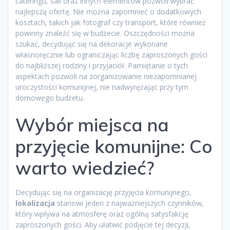
cateringu, sali oraz innych elementów pozwoli wybrać
najlepszą ofertę. Nie można zapomnieć o dodatkowych
kosztach, takich jak fotograf czy transport, które również
powinny znaleźć się w budżecie. Oszczędności można
szukać, decydując się na dekoracje wykonane
własnoręcznie lub ograniczając liczbę zaproszonych gości
do najbliższej rodziny i przyjaciół. Pamiętanie o tych
aspektach pozwoli na zorganizowanie niezapomnianej
uroczystości komunijnej, nie nadwyrężając przy tym
domowego budżetu.
Wybór miejsca na
przyjęcie komunijne: Co
warto wiedzieć?
Decydując się na organizację przyjęcia komunijnego,
lokalizacja
stanowi jeden z najważniejszych czynników,
który wpływa na atmosferę oraz ogólną satysfakcję
zaproszonych gości. Aby ułatwić podjęcie tej decyzji,