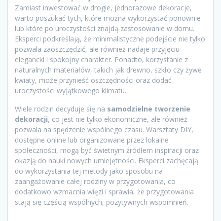
Zamiast inwestować w drogie, jednorazowe dekoracje,
warto poszukać tych, które można wykorzystać ponownie
lub które po uroczystości znajdą zastosowanie w domu.
Eksperci podkreślają, że minimalistyczne podejście nie tylko
pozwala zaoszczędzić, ale również nadaje przyjęciu
elegancki i spokojny charakter. Ponadto, korzystanie z
naturalnych materiałów, takich jak drewno, szkło czy żywe
kwiaty, może przynieść oszczędności oraz dodać
uroczystości wyjątkowego klimatu.
Wiele rodzin decyduje się na
samodzielne tworzenie
dekoracji
, co jest nie tylko ekonomiczne, ale również
pozwala na spędzenie wspólnego czasu. Warsztaty DIY,
dostępne online lub organizowane przez lokalne
społeczności, mogą być świetnym źródłem inspiracji oraz
okazją do nauki nowych umiejętności. Eksperci zachęcają
do wykorzystania tej metody jako sposobu na
zaangażowanie całej rodziny w przygotowania, co
dodatkowo wzmacnia więzi i sprawia, że przygotowania
stają się częścią wspólnych, pozytywnych wspomnień.