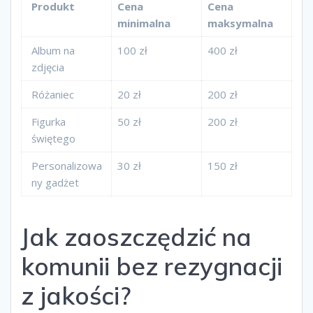
Produkt
Cena
Cena
minimalna
maksymalna
Album na
100 zł
400 zł
zdjęcia
Różaniec
20 zł
200 zł
Figurka
50 zł
200 zł
świętego
Personalizowa
30 zł
150 zł
ny gadżet
Jak zaoszczędzić na
komunii bez rezygnacji
z jakości?