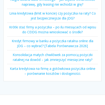
naprawę, gdy leasing nie wchodzi w grę?
Linia kredytowa (limit w koncie) czy pożyczka na raty? Co
jest bezpieczniejsze dla JDG?
Krótki staż firmy a pożyczka – po ilu miesiącach od wpisu
do CEIDG można wnioskować o środki?
Kredyt firmowy w banku a pożyczka ratalna online dla
JDG – co wybrać? [Tabela Porównawcza 2026]
Konsolidacja małych chwilówek za pomocą pożyczki
ratalnej na dowód – jak zmniejszyć miesięczne raty?
Karta kredytowa na firmę a gotówkowa pożyczka online
– porównanie kosztów i dostępności.