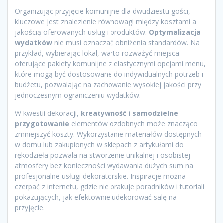
Organizując przyjęcie komunijne dla dwudziestu gości,
kluczowe jest znalezienie równowagi między kosztami a
jakością oferowanych usług i produktów.
Optymalizacja
wydatków
nie musi oznaczać obniżenia standardów. Na
przykład, wybierając lokal, warto rozważyć miejsca
oferujące pakiety komunijne z elastycznymi opcjami menu,
które mogą być dostosowane do indywidualnych potrzeb i
budżetu, pozwalając na zachowanie wysokiej jakości przy
jednoczesnym ograniczeniu wydatków.
W kwestii dekoracji,
kreatywność i samodzielne
przygotowanie
elementów ozdobnych może znacząco
zmniejszyć koszty. Wykorzystanie materiałów dostępnych
w domu lub zakupionych w sklepach z artykułami do
rękodzieła pozwala na stworzenie unikalnej i osobistej
atmosfery bez konieczności wydawania dużych sum na
profesjonalne usługi dekoratorskie. Inspiracje można
czerpać z internetu, gdzie nie brakuje poradników i tutoriali
pokazujących, jak efektownie udekorować salę na
przyjęcie.