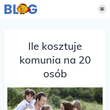
Skip
to
content
Ile kosztuje
komunia na 20
osób