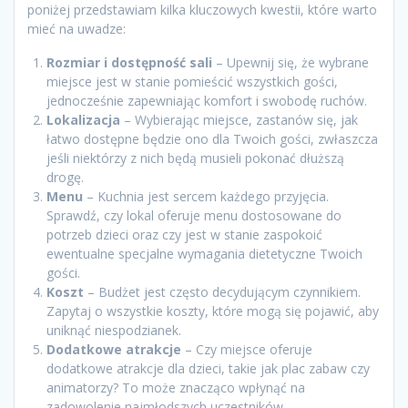
poniżej przedstawiam kilka kluczowych kwestii, które warto
mieć na uwadze:
Rozmiar i dostępność sali
– Upewnij się, że wybrane
miejsce jest w stanie pomieścić wszystkich gości,
jednocześnie zapewniając komfort i swobodę ruchów.
Lokalizacja
– Wybierając miejsce, zastanów się, jak
łatwo dostępne będzie ono dla Twoich gości, zwłaszcza
jeśli niektórzy z nich będą musieli pokonać dłuższą
drogę.
Menu
– Kuchnia jest sercem każdego przyjęcia.
Sprawdź, czy lokal oferuje menu dostosowane do
potrzeb dzieci oraz czy jest w stanie zaspokoić
ewentualne specjalne wymagania dietetyczne Twoich
gości.
Koszt
– Budżet jest często decydującym czynnikiem.
Zapytaj o wszystkie koszty, które mogą się pojawić, aby
uniknąć niespodzianek.
Dodatkowe atrakcje
– Czy miejsce oferuje
dodatkowe atrakcje dla dzieci, takie jak plac zabaw czy
animatorzy? To może znacząco wpłynąć na
zadowolenie najmłodszych uczestników.