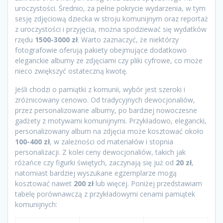
uroczystości. Średnio, za pełne pokrycie wydarzenia, w tym
sesję zdjęciową dziecka w stroju komunijnym oraz reportaż
z uroczystości i przyjęcia, można spodziewać się wydatków
rzędu
1500-3000 zł
. Warto zaznaczyć, że niektórzy
fotografowie oferują pakiety obejmujące dodatkowo
eleganckie albumy ze zdjęciami czy pliki cyfrowe, co może
nieco zwiększyć ostateczną kwotę.
Jeśli chodzi o pamiątki z komunii, wybór jest szeroki i
zróżnicowany cenowo. Od tradycyjnych dewocjonaliów,
przez personalizowane albumy, po bardziej nowoczesne
gadżety z motywami komunijnymi. Przykładowo, elegancki,
personalizowany album na zdjęcia może kosztować około
100-400 zł
, w zależności od materiałów i stopnia
personalizacji. Z kolei ceny dewocjonaliów, takich jak
różańce czy figurki świętych, zaczynają się już od
20 zł
,
natomiast bardziej wyszukane egzemplarze mogą
kosztować nawet
200 zł
lub więcej. Poniżej przedstawiam
tabelę porównawczą z przykładowymi cenami pamiątek
komunijnych: