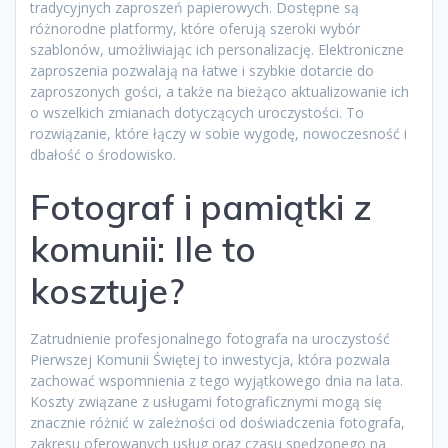
tradycyjnych zaproszeń papierowych. Dostępne są
różnorodne platformy, które oferują szeroki wybór
szablonów, umożliwiając ich personalizację. Elektroniczne
zaproszenia pozwalają na łatwe i szybkie dotarcie do
zaproszonych gości, a także na bieżąco aktualizowanie ich
o wszelkich zmianach dotyczących uroczystości. To
rozwiązanie, które łączy w sobie wygodę, nowoczesność i
dbałość o środowisko.
Fotograf i pamiątki z
komunii: Ile to
kosztuje?
Zatrudnienie profesjonalnego fotografa na uroczystość
Pierwszej Komunii Świętej to inwestycja, która pozwala
zachować wspomnienia z tego wyjątkowego dnia na lata.
Koszty związane z usługami fotograficznymi mogą się
znacznie różnić w zależności od doświadczenia fotografa,
zakresu oferowanych usług oraz czasu spędzonego na