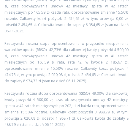
zł, czas obowiązywania umowy 42 miesięcy, spłata w 42 ratach
miesięcznych po 165,59 zł każda rata, oprocentowanie zmienne 15,50%
rocznie. Całkowity koszt pożyczki 2 454,65 zł, w tym: prowizja 0,00 zł,
odsetki 2 454,65 zł. Całkowita kwota do zapłaty 6 954,65 zł (stan na dzień
06-11-2025).
Rzeczywista roczna stopa oprocentowania w przypadku niespełnienia
warunków upustu (RRSO): 42,73% dla całkowitej kwoty pożyczki 4 500,00
zł, czas obowiązywania umowy 42 miesięcy, spłata w 41 ratach
miesięcznych po 165,59 zł rata, rata 42. w kwocie 2 185,67 zł,
oprocentowanie zmienne 15,50% rocznie. Całkowity koszt pożyczki 4
474,73 zł, w tym: prowizja 2 020,08 zł, odsetki 2 454,65 zł. Całkowita kwota
do zapłaty 8 974,73 zł (stan na dzień 06-11-2025).
Rzeczywista roczna stopa oprocentowania (RRSO): 49,00% dla całkowitej
kwoty pożyczki 4 500,00 zł, czas obowiązywania umowy 42 miesięcy,
spłata w 42 ratach miesięcznych po 202,11 zł każda rata, oprocentowanie
zmienne 15,50% rocznie. Całkowity koszt pożyczki 3 988,79 zł, w tym:
prowizja 2 020,08 zł, odsetki 1 968,71 zł. Całkowita kwota do zapłaty 8
488,79 zł (stan na dzień 06-11-2025).