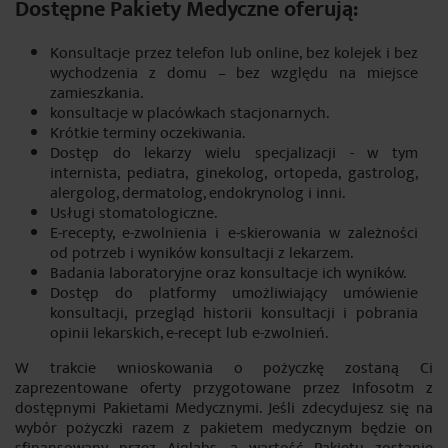
Dostępne Pakiety Medyczne oferują:
Konsultacje przez telefon lub online, bez kolejek i bez
wychodzenia z domu – bez względu na miejsce
zamieszkania.
konsultacje w placówkach stacjonarnych.
Krótkie terminy oczekiwania.
Dostęp do lekarzy wielu specjalizacji - w tym
internista, pediatra, ginekolog, ortopeda, gastrolog,
alergolog, dermatolog, endokrynolog i inni.
Usługi stomatologiczne.
E-recepty, e-zwolnienia i e-skierowania w zależności
od potrzeb i wyników konsultacji z lekarzem.
Badania laboratoryjne oraz konsultacje ich wyników.
Dostęp do platformy umożliwiający umówienie
konsultacji, przegląd historii konsultacji i pobrania
opinii lekarskich, e-recept lub e-zwolnień.
W trakcie wnioskowania o pożyczkę zostaną Ci
zaprezentowane oferty przygotowane przez Infosotm z
dostępnymi Pakietami Medycznymi. Jeśli zdecydujesz się na
wybór pożyczki razem z pakietem medycznym będzie on