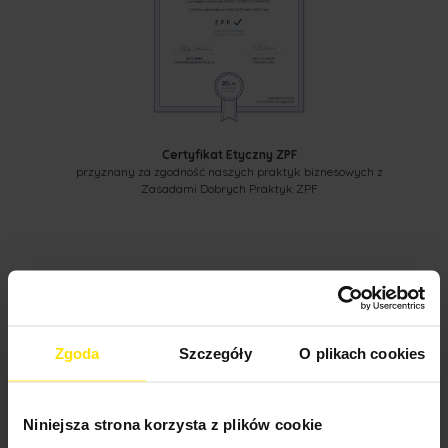
Certyfikat Etyczny ZPF
przyznany za zgodność naszych praktyk biznesowych z
Zasadami Dobrych Praktyk ZPF
Zgoda
Szczegóły
O plikach cookies
Niniejsza strona korzysta z plików cookie