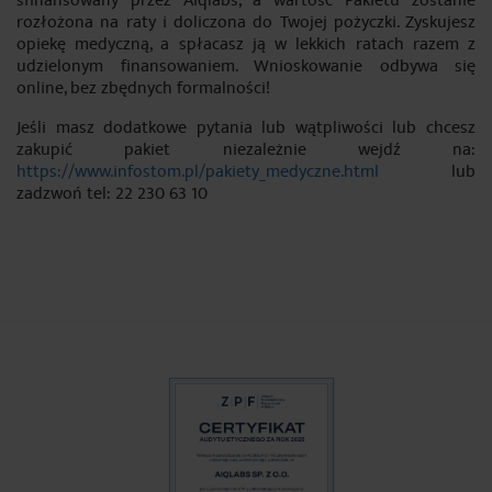
sfinansowany przez Aiqlabs, a wartość Pakietu zostanie
rozłożona na raty i doliczona do Twojej pożyczki. Zyskujesz
opiekę medyczną, a spłacasz ją w lekkich ratach razem z
udzielonym finansowaniem. Wnioskowanie odbywa się
online, bez zbędnych formalności!
Jeśli masz dodatkowe pytania lub wątpliwości lub chcesz
zakupić pakiet niezależnie wejdź na:
https://www.infostom.pl/pakiety_medyczne.html
lub
zadzwoń tel: 22 230 63 10