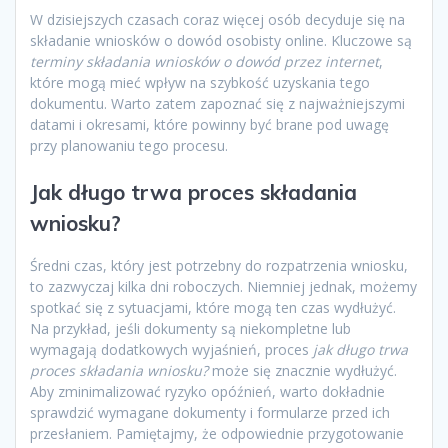
W dzisiejszych czasach coraz więcej osób decyduje się na
składanie wniosków o dowód osobisty online. Kluczowe są
terminy składania wniosków o dowód przez internet
,
które mogą mieć wpływ na szybkość uzyskania tego
dokumentu. Warto zatem zapoznać się z najważniejszymi
datami i okresami, które powinny być brane pod uwagę
przy planowaniu tego procesu.
Jak długo trwa proces składania
wniosku?
Średni czas, który jest potrzebny do rozpatrzenia wniosku,
to zazwyczaj kilka dni roboczych. Niemniej jednak, możemy
spotkać się z sytuacjami, które mogą ten czas wydłużyć.
Na przykład, jeśli dokumenty są niekompletne lub
wymagają dodatkowych wyjaśnień, proces
jak długo trwa
proces składania wniosku?
może się znacznie wydłużyć.
Aby zminimalizować ryzyko opóźnień, warto dokładnie
sprawdzić wymagane dokumenty i formularze przed ich
przesłaniem. Pamiętajmy, że odpowiednie przygotowanie