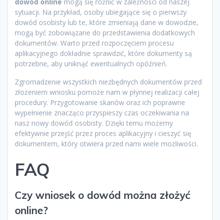
dowód online
mogą się różnić w zależności od naszej
sytuacji. Na przykład, osoby ubiegające się o pierwszy
dowód osobisty lub te, które zmieniają dane w dowodzie,
mogą być zobowiązane do przedstawienia dodatkowych
dokumentów. Warto przed rozpoczęciem procesu
aplikacyjnego dokładnie sprawdzić, które dokumenty są
potrzebne, aby uniknąć ewentualnych opóźnień.
Zgromadzenie wszystkich niezbędnych dokumentów przed
złożeniem wniosku pomoże nam w płynnej realizacji całej
procedury. Przygotowanie skanów oraz ich poprawne
wypełnienie znacząco przyspieszy czas oczekiwania na
nasz nowy dowód osobisty. Dzięki temu możemy
efektywnie przejść przez proces aplikacyjny i cieszyć się
dokumentem, który otwiera przed nami wiele możliwości.
FAQ
Czy wniosek o dowód można złożyć
online?