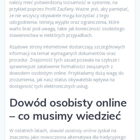
należy mieć potwierdzoną tożsamość w systemie, na
przykład poprzez Profil Zaufany. Ważne jest, aby pamiętać,
że nie wszyscy obywatele mogą korzystać z tego
udogodnienia. Istnieją wyjątki oraz ograniczenia, które
warto brać pod uwagę, takie jak konieczność osobistego
stawiennictwa w niektórych przypadkach.
Rządowe strony internetowe dostarczają szczegółowych
informacji na temat wymaganych dokumentów oraz
procedur. Znajomość tych zasad pozwala na szybsze i
sprawniejsze załatwienie formalności związanych z
dowodem osobistym online. Przykładamy dużą wagę do
zrozumienia, jak nasz status obywatelski wpływa na
dostępność tych elektronicznych usług.
Dowód osobisty online
– co musimy wiedzieć
W ostatnich latach,
dowód osobisty online
zyskał na
znaczeniu jako nowoczesna alternatywa dla tradycyjnego