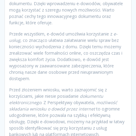
dokumentu. Dzięki wprowadzeniu e-dowodów, obywatele
mogą korzystać z szeregu nowych możliwości. Warto
poznać cechy tego innowacyjnego dokumentu oraz
funkcje, które oferuje.
Przede wszystkim, e-dowód umożliwia korzystanie z
e-
usług
, co znacząco ułatwia załatwianie wielu spraw bez
konieczności wychodzenia z domu. Dzięki temu możemy
zrealizować wiele formalności online, co oszczędza czas i
zwiększa komfort życia. Dodatkowo, e-dowód jest
wyposażony w zaawansowane zabezpieczenia, które
chronią nasze dane osobowe przed nieuprawnionym
dostępem.
Przed złożeniem wniosku, warto zaznajomić się z
korzyściami, jakie niesie posiadanie
dokumentu
elektronicznego
. Z Perspektywy obywatela,
możliwość
składania wniosku o dowód przez internet
to ogromne
udogodnienie, które pozwala na szybką i efektywną
obsługę. Dzięki e-dowodowi, możemy na przykład w łatwy
sposób identyfikować się przy korzystaniu z usług
bankowych lub na platformach internetowych.