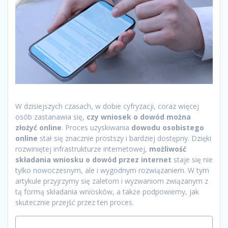
W dzisiejszych czasach, w dobie cyfryzacji, coraz więcej
osób zastanawia się,
czy wniosek o dowód można
złożyć online
. Proces uzyskiwania
dowodu osobistego
online
stał się znacznie prostszy i bardziej dostępny. Dzięki
rozwiniętej infrastrukturze internetowej,
możliwość
składania wniosku o dowód przez internet
staje się nie
tylko nowoczesnym, ale i wygodnym rozwiązaniem. W tym
artykule przyjrzymy się zaletom i wyzwaniom związanym z
tą formą składania wniosków, a także podpowiemy, jak
skutecznie przejść przez ten proces.