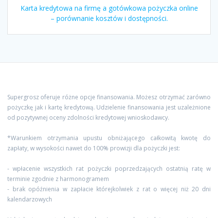
Karta kredytowa na firmę a gotówkowa pożyczka online
– porównanie kosztów i dostępności.
Supergrosz oferuje różne opcje finansowania. Możesz otrzymać zarówno
pożyczkę jak i kartę kredytową. Udzielenie finansowania jest uzależnione
od pozytywnej oceny zdolności kredytowej wnioskodawcy.
*Warunkiem otrzymania upustu obniżającego całkowitą kwotę do
zapłaty, w wysokości nawet do 100% prowizji dla pożyczki jest:
- wpłacenie wszystkich rat pożyczki poprzedzających ostatnią ratę w
terminie zgodnie z harmonogramem
- brak opóźnienia w zapłacie którejkolwiek z rat o więcej niż 20 dni
kalendarzowych