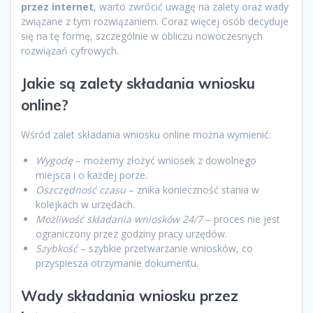
przez internet
, warto zwrócić uwagę na zalety oraz wady
związane z tym rozwiązaniem. Coraz więcej osób decyduje
się na tę formę, szczególnie w obliczu nowoczesnych
rozwiązań cyfrowych.
Jakie są zalety składania wniosku
online?
Wśród zalet składania wniosku online można wymienić:
Wygodę
– możemy złożyć wniosek z dowolnego
miejsca i o każdej porze.
Oszczędność czasu
– znika konieczność stania w
kolejkach w urzędach.
Możliwość składania wniosków 24/7
– proces nie jest
ograniczony przez godziny pracy urzędów.
Szybkość
– szybkie przetwarzanie wniosków, co
przyspiesza otrzymanie dokumentu.
Wady składania wniosku przez