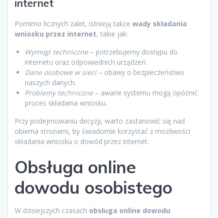
internet
Pomimo licznych zalet, istnieją także
wady składania
wniosku przez internet
, takie jak:
Wymogi techniczne
– potrzebujemy dostępu do
internetu oraz odpowiednich urządzeń.
Dane osobowe w sieci
– obawy o bezpieczeństwo
naszych danych.
Problemy techniczne
– awarie systemu mogą opóźnić
proces składania wniosku.
Przy podejmowaniu decyzji, warto zastanowić się nad
obiema stronami, by świadomie korzystać z możliwości
składania wniosku o dowód przez internet.
Obsługa online
dowodu osobistego
W dzisiejszych czasach
obsługa online dowodu