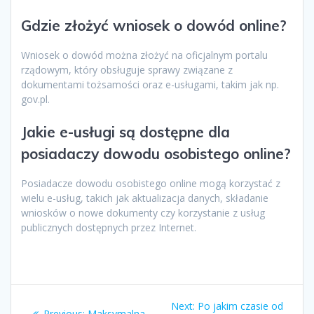
Gdzie złożyć wniosek o dowód online?
Wniosek o dowód można złożyć na oficjalnym portalu
rządowym, który obsługuje sprawy związane z
dokumentami tożsamości oraz e-usługami, takim jak np.
gov.pl.
Jakie e-usługi są dostępne dla
posiadaczy dowodu osobistego online?
Posiadacze dowodu osobistego online mogą korzystać z
wielu e-usług, takich jak aktualizacja danych, składanie
wniosków o nowe dokumenty czy korzystanie z usług
publicznych dostępnych przez Internet.
Zobacz
Next
Next:
Po jakim czasie od
Previous
Previous:
Maksymalna