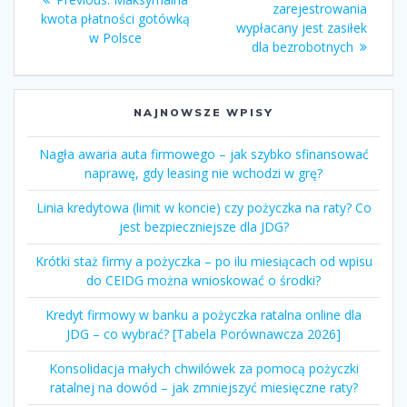
wpisy
post:
zarejestrowania
post:
kwota płatności gotówką
wypłacany jest zasiłek
w Polsce
dla bezrobotnych
NAJNOWSZE WPISY
Nagła awaria auta firmowego – jak szybko sfinansować
naprawę, gdy leasing nie wchodzi w grę?
Linia kredytowa (limit w koncie) czy pożyczka na raty? Co
jest bezpieczniejsze dla JDG?
Krótki staż firmy a pożyczka – po ilu miesiącach od wpisu
do CEIDG można wnioskować o środki?
Kredyt firmowy w banku a pożyczka ratalna online dla
JDG – co wybrać? [Tabela Porównawcza 2026]
Konsolidacja małych chwilówek za pomocą pożyczki
ratalnej na dowód – jak zmniejszyć miesięczne raty?