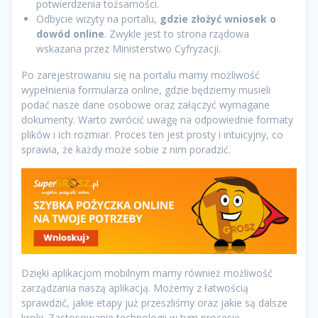
potwierdzenia tożsamości.
Odbycie wizyty na portalu,
gdzie złożyć wniosek o
dowód online
. Zwykle jest to strona rządowa
wskazana przez Ministerstwo Cyfryzacji.
Po zarejestrowaniu się na portalu mamy możliwość
wypełnienia formularza online, gdzie będziemy musieli
podać nasze dane osobowe oraz załączyć wymagane
dokumenty. Warto zwrócić uwagę na odpowiednie formaty
plików i ich rozmiar. Proces ten jest prosty i intuicyjny, co
sprawia, że każdy może sobie z nim poradzić.
Dzięki aplikacjom mobilnym mamy również możliwość
zarządzania naszą aplikacją. Możemy z łatwością
sprawdzić, jakie etapy już przeszliśmy oraz jakie są dalsze
kroki. Zastosowanie technologii w tym procesie