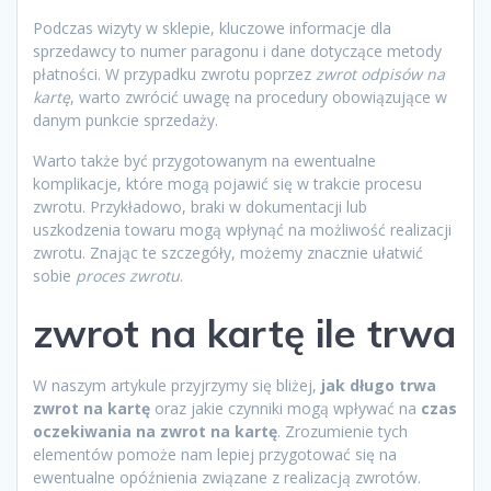
Podczas wizyty w sklepie, kluczowe informacje dla
sprzedawcy to numer paragonu i dane dotyczące metody
płatności. W przypadku zwrotu poprzez
zwrot odpisów na
kartę
, warto zwrócić uwagę na procedury obowiązujące w
danym punkcie sprzedaży.
Warto także być przygotowanym na ewentualne
komplikacje, które mogą pojawić się w trakcie procesu
zwrotu. Przykładowo, braki w dokumentacji lub
uszkodzenia towaru mogą wpłynąć na możliwość realizacji
zwrotu. Znając te szczegóły, możemy znacznie ułatwić
sobie
proces zwrotu
.
zwrot na kartę ile trwa
W naszym artykule przyjrzymy się bliżej,
jak długo trwa
zwrot na kartę
oraz jakie czynniki mogą wpływać na
czas
oczekiwania na zwrot na kartę
. Zrozumienie tych
elementów pomoże nam lepiej przygotować się na
ewentualne opóźnienia związane z realizacją zwrotów.