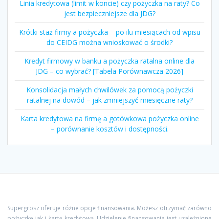
Linia kredytowa (limit w koncie) czy pożyczka na raty? Co
jest bezpieczniejsze dla JDG?
Krótki staż firmy a pożyczka – po ilu miesiącach od wpisu
do CEIDG można wnioskować o środki?
Kredyt firmowy w banku a pożyczka ratalna online dla
JDG – co wybrać? [Tabela Porównawcza 2026]
Konsolidacja małych chwilówek za pomocą pożyczki
ratalnej na dowód – jak zmniejszyć miesięczne raty?
Karta kredytowa na firmę a gotówkowa pożyczka online
– porównanie kosztów i dostępności.
Supergrosz oferuje różne opcje finansowania. Możesz otrzymać zarówno
pożyczkę jak i kartę kredytową. Udzielenie finansowania jest uzależnione