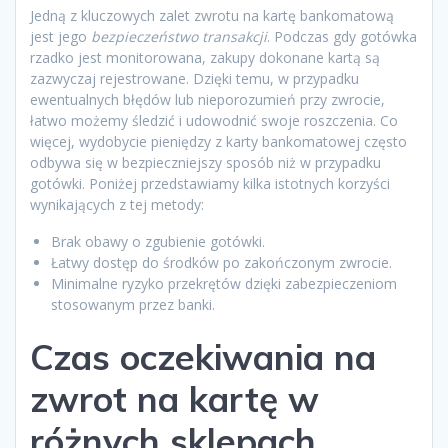
Jedną z kluczowych zalet zwrotu na kartę bankomatową
jest jego
bezpieczeństwo transakcji
. Podczas gdy gotówka
rzadko jest monitorowana, zakupy dokonane kartą są
zazwyczaj rejestrowane. Dzięki temu, w przypadku
ewentualnych błędów lub nieporozumień przy zwrocie,
łatwo możemy śledzić i udowodnić swoje roszczenia. Co
więcej, wydobycie pieniędzy z karty bankomatowej często
odbywa się w bezpieczniejszy sposób niż w przypadku
gotówki. Poniżej przedstawiamy kilka istotnych korzyści
wynikających z tej metody:
Brak obawy o zgubienie gotówki.
Łatwy dostęp do środków po zakończonym zwrocie.
Minimalne ryzyko przekrętów dzięki zabezpieczeniom
stosowanym przez banki.
Czas oczekiwania na
zwrot na kartę w
różnych sklepach