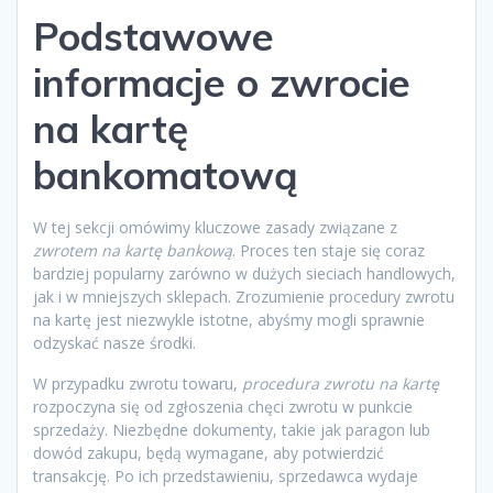
Podstawowe
informacje o zwrocie
na kartę
bankomatową
W tej sekcji omówimy kluczowe zasady związane z
zwrotem na kartę bankową
. Proces ten staje się coraz
bardziej popularny zarówno w dużych sieciach handlowych,
jak i w mniejszych sklepach. Zrozumienie procedury zwrotu
na kartę jest niezwykle istotne, abyśmy mogli sprawnie
odzyskać nasze środki.
W przypadku zwrotu towaru,
procedura zwrotu na kartę
rozpoczyna się od zgłoszenia chęci zwrotu w punkcie
sprzedaży. Niezbędne dokumenty, takie jak paragon lub
dowód zakupu, będą wymagane, aby potwierdzić
transakcję. Po ich przedstawieniu, sprzedawca wydaje