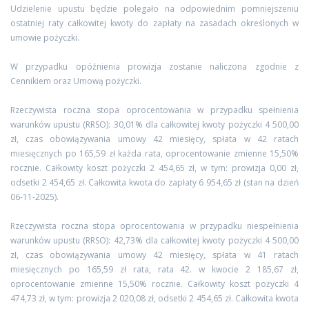
Udzielenie upustu będzie polegało na odpowiednim pomniejszeniu
ostatniej raty całkowitej kwoty do zapłaty na zasadach określonych w
umowie pożyczki.
W przypadku opóźnienia prowizja zostanie naliczona zgodnie z
Cennikiem oraz Umową pożyczki.
Rzeczywista roczna stopa oprocentowania w przypadku spełnienia
warunków upustu (RRSO): 30,01% dla całkowitej kwoty pożyczki 4 500,00
zł, czas obowiązywania umowy 42 miesięcy, spłata w 42 ratach
miesięcznych po 165,59 zł każda rata, oprocentowanie zmienne 15,50%
rocznie. Całkowity koszt pożyczki 2 454,65 zł, w tym: prowizja 0,00 zł,
odsetki 2 454,65 zł. Całkowita kwota do zapłaty 6 954,65 zł (stan na dzień
06-11-2025).
Rzeczywista roczna stopa oprocentowania w przypadku niespełnienia
warunków upustu (RRSO): 42,73% dla całkowitej kwoty pożyczki 4 500,00
zł, czas obowiązywania umowy 42 miesięcy, spłata w 41 ratach
miesięcznych po 165,59 zł rata, rata 42. w kwocie 2 185,67 zł,
oprocentowanie zmienne 15,50% rocznie. Całkowity koszt pożyczki 4
474,73 zł, w tym: prowizja 2 020,08 zł, odsetki 2 454,65 zł. Całkowita kwota