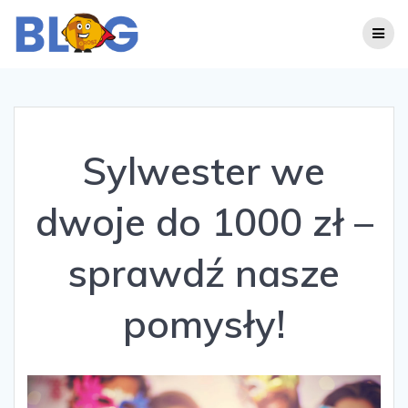
Skip
to
content
Sylwester we
dwoje do 1000 zł –
sprawdź nasze
pomysły!