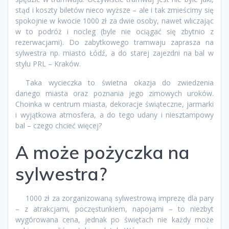
stąd i koszty biletów nieco wyższe – ale i tak zmieścimy się
spokojnie w kwocie 1000 zł za dwie osoby, nawet wliczając
w to podróż i nocleg (byle nie ociągać się zbytnio z
rezerwacjami). Do zabytkowego tramwaju zaprasza na
sylwestra np. miasto Łódź, a do starej zajezdni na bal w
stylu PRL – Kraków.
Taka wycieczka to świetna okazja do zwiedzenia
danego miasta oraz poznania jego zimowych uroków.
Choinka w centrum miasta, dekoracje świąteczne, jarmarki
i wyjątkowa atmosfera, a do tego udany i niesztampowy
bal – czego chcieć więcej?
A może pożyczka na
sylwestra?
1000 zł za zorganizowaną sylwestrową imprezę dla pary
– z atrakcjami, poczęstunkiem, napojami – to niezbyt
wygórowana cena, jednak po świętach nie każdy może