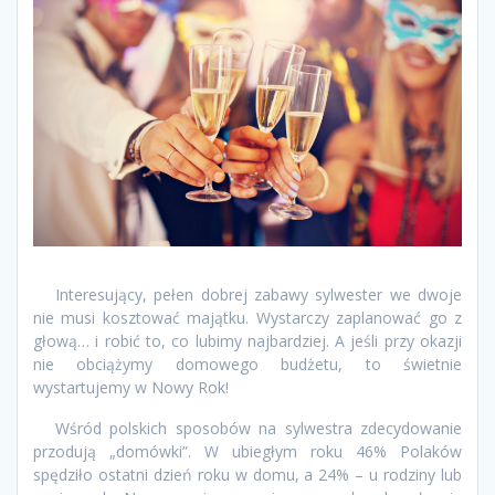
Interesujący, pełen dobrej zabawy sylwester we dwoje
nie musi kosztować majątku. Wystarczy zaplanować go z
głową… i robić to, co lubimy najbardziej. A jeśli przy okazji
nie obciążymy domowego budżetu, to świetnie
wystartujemy w Nowy Rok!
Wśród polskich sposobów na sylwestra zdecydowanie
przodują „domówki”. W ubiegłym roku 46% Polaków
spędziło ostatni dzień roku w domu, a 24% – u rodziny lub