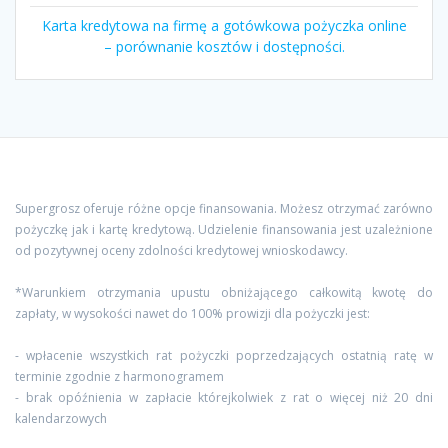
Karta kredytowa na firmę a gotówkowa pożyczka online
– porównanie kosztów i dostępności.
Supergrosz oferuje różne opcje finansowania. Możesz otrzymać zarówno
pożyczkę jak i kartę kredytową. Udzielenie finansowania jest uzależnione
od pozytywnej oceny zdolności kredytowej wnioskodawcy.
*Warunkiem otrzymania upustu obniżającego całkowitą kwotę do
zapłaty, w wysokości nawet do 100% prowizji dla pożyczki jest:
- wpłacenie wszystkich rat pożyczki poprzedzających ostatnią ratę w
terminie zgodnie z harmonogramem
- brak opóźnienia w zapłacie którejkolwiek z rat o więcej niż 20 dni
kalendarzowych