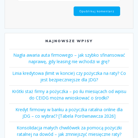
NAJNOWSZE WPISY
Nagła awaria auta firmowego – jak szybko sfinansować
naprawę, gdy leasing nie wchodzi w grę?
Linia kredytowa (limit w koncie) czy pożyczka na raty? Co
jest bezpieczniejsze dla JDG?
Krótki staż firmy a pożyczka – po ilu miesiącach od wpisu
do CEIDG można wnioskować o środki?
Kredyt firmowy w banku a pożyczka ratalna online dla
JDG – co wybrać? [Tabela Porównawcza 2026]
Konsolidacja małych chwilówek za pomocą pożyczki
ratalnej na dowód – jak zmniejszyć miesięczne raty?