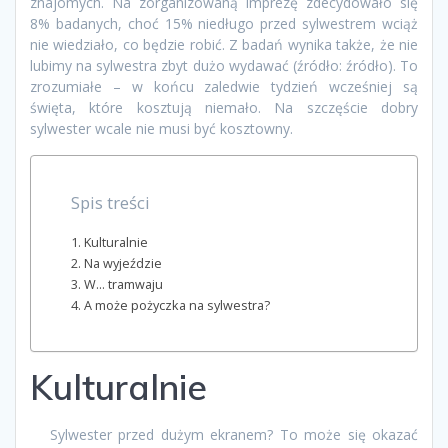
znajomych. Na zorganizowaną imprezę zdecydowało się
8% badanych, choć 15% niedługo przed sylwestrem wciąż
nie wiedziało, co będzie robić. Z badań wynika także, że nie
lubimy na sylwestra zbyt dużo wydawać (źródło: źródło). To
zrozumiałe – w końcu zaledwie tydzień wcześniej są
święta, które kosztują niemało. Na szczęście dobry
sylwester wcale nie musi być kosztowny.
Spis treści
Kulturalnie
Na wyjeździe
W… tramwaju
A może pożyczka na sylwestra?
Kulturalnie
Sylwester przed dużym ekranem? To może się okazać