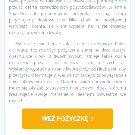
sobie pozwolić na taki wydatek. Wówczas z pomocą może
przyjść oferta sprawdzonych pożyczkodawców. W firmie
SuperGrosz.pl proponujemy pożyczkę ratalną, którą
przyznajemy dosłownie w kilka chwil po pozytywnej
weryfikacji klienta. To klient wybiera, na ile rat chciałby
rozłożyć pożyczoną kwotę.
Być może lepiej będzie spłacić całość po Nowym Roku,
ale warto też rozłożyć pożyczaną sumę na dwie części,
obejmujące środki z dwóch wypłat. Istnieje także opcja
rozłożenia pożyczki na większą liczbę niższych rat.
Wystarczy wybrać na stronie kwotę pożyczki i liczbę rat, aby
przeczytać informacje o warunkach takiego zobowiązania i
jego całkowitym koszcie. Nawet niewielka pożyczka online
może się okazać zastrzykiem finansowym, dzięki któremu
zrealizujecie swoje marzenie o idealnym sylwestrze we
dwoje!