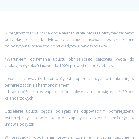
Supergrosz oferuje różne opcje finansowania. Możesz otrzymać zarówno
pożyczkę jak i kartę kredytową. Udzielenie finansowania jest uzależnione
od pozytywnej oceny zdolności kredytowej wnioskodawcy.
*Warunkiem otrzymania upustu obniżającego całkowitą kwotę do
zapłaty, w wysokości nawet do 100% prowizji dla pożyczki jest:
- wpłacenie wszystkich rat pożyczki poprzedzających ostatnią ratę w
terminie zgodnie z harmonogramem
- brak opóźnienia w zapłacie którejkolwiek z rat o więcej niż 20 dni
kalendarzowych
Udzielenie upustu będzie polegało na odpowiednim pomniejszeniu
ostatniej raty całkowitej kwoty do zapłaty na zasadach określonych w
umowie pożyczki.
W przypadku opóźnienia prowizja zostanie naliczona zgodnie z