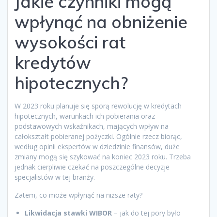
Jakie czynniki mogą
wpłynąć na obniżenie
wysokości rat
kredytów
hipotecznych?
W 2023 roku planuje się sporą rewolucję w kredytach
hipotecznych, warunkach ich pobierania oraz
podstawowych wskaźnikach, mających wpływ na
całokształt pobieranej pożyczki. Ogólnie rzecz biorąc,
według opinii ekspertów w dziedzinie finansów, duże
zmiany mogą się szykować na koniec 2023 roku. Trzeba
jednak cierpliwie czekać na poszczególne decyzje
specjalistów w tej branży.
Zatem, co może wpłynąć na niższe raty?
Likwidacja stawki WIBOR
– jak do tej pory było