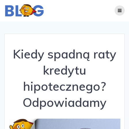
Skip
to
content
Kiedy spadną raty
kredytu
hipotecznego?
Odpowiadamy