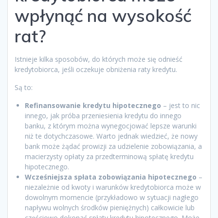
wpłynąć na wysokość
rat?
Istnieje kilka sposobów, do których może się odnieść
kredytobiorca, jeśli oczekuje obniżenia raty kredytu.
Są to:
Refinansowanie kredytu hipotecznego
– jest to nic
innego, jak próba przeniesienia kredytu do innego
banku, z którym można wynegocjować lepsze warunki
niż te dotychczasowe. Warto jednak wiedzieć, że nowy
bank może żądać prowizji za udzielenie zobowiązania, a
macierzysty opłaty za przedterminową spłatę kredytu
hipotecznego.
Wcześniejsza spłata zobowiązania hipotecznego
–
niezależnie od kwoty i warunków kredytobiorca może w
dowolnym momencie (przykładowo w sytuacji nagłego
napływu wolnych środków pieniężnych) całkowicie lub
częściowo dokonać spłaty kredytu hipotecznego. Może