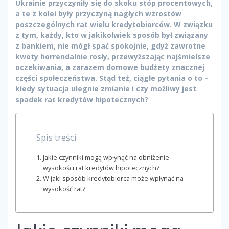
Ukrainie przyczyniły się do skoku stóp procentowych,
a te z kolei były przyczyną nagłych wzrostów
poszczególnych rat wielu kredytobiorców. W związku
z tym, każdy, kto w jakikolwiek sposób był związany
z bankiem, nie mógł spać spokojnie, gdyż zawrotne
kwoty horrendalnie rosły, przewyższając najśmielsze
oczekiwania, a zarazem domowe budżety znacznej
części społeczeństwa. Stąd też, ciągłe pytania o to –
kiedy sytuacja ulegnie zmianie i czy możliwy jest
spadek rat kredytów hipotecznych?
Spis treści
Jakie czynniki mogą wpłynąć na obniżenie
wysokości rat kredytów hipotecznych?
W jaki sposób kredytobiorca może wpłynąć na
wysokość rat?