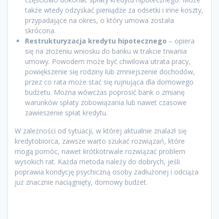
także wtedy odzyskać pieniądze za odsetki i inne koszty,
przypadające na okres, o który umowa została
skrócona.
Restrukturyzacja kredytu hipotecznego
– opiera
się na złożeniu wniosku do banku w trakcie trwania
umowy. Powodem może być chwilowa utrata pracy,
powiększenie się rodziny lub zmniejszenie dochodów,
przez co rata może stać się rujnująca dla domowego
budżetu. Można wówczas poprosić bank o zmianę
warunków spłaty zobowiązania lub nawet czasowe
zawieszenie spłat kredytu.
W zależności od sytuacji, w której aktualnie znalazł się
kredytobiorca, zawsze warto szukać rozwiązań, które
mogą pomóc, nawet krótkotrwale rozwiązać problem
wysokich rat. Każda metoda należy do dobrych, jeśli
poprawia kondycję psychiczną osoby zadłużonej i odciąża
już znacznie naciągnięty, domowy budżet.