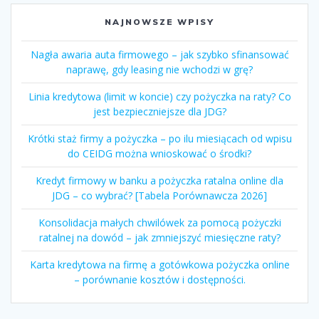
NAJNOWSZE WPISY
Nagła awaria auta firmowego – jak szybko sfinansować
naprawę, gdy leasing nie wchodzi w grę?
Linia kredytowa (limit w koncie) czy pożyczka na raty? Co
jest bezpieczniejsze dla JDG?
Krótki staż firmy a pożyczka – po ilu miesiącach od wpisu
do CEIDG można wnioskować o środki?
Kredyt firmowy w banku a pożyczka ratalna online dla
JDG – co wybrać? [Tabela Porównawcza 2026]
Konsolidacja małych chwilówek za pomocą pożyczki
ratalnej na dowód – jak zmniejszyć miesięczne raty?
Karta kredytowa na firmę a gotówkowa pożyczka online
– porównanie kosztów i dostępności.