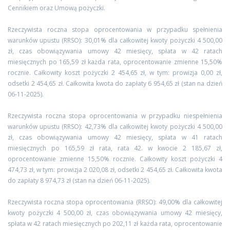
Cennikiem oraz Umową pożyczki.
Rzeczywista roczna stopa oprocentowania w przypadku spełnienia
warunków upustu (RRSO): 30,01% dla całkowitej kwoty pożyczki 4 500,00
zł, czas obowiązywania umowy 42 miesięcy, spłata w 42 ratach
miesięcznych po 165,59 zł każda rata, oprocentowanie zmienne 15,50%
rocznie. Całkowity koszt pożyczki 2 454,65 zł, w tym: prowizja 0,00 zł,
odsetki 2 454,65 zł. Całkowita kwota do zapłaty 6 954,65 zł (stan na dzień
06-11-2025).
Rzeczywista roczna stopa oprocentowania w przypadku niespełnienia
warunków upustu (RRSO): 42,73% dla całkowitej kwoty pożyczki 4 500,00
zł, czas obowiązywania umowy 42 miesięcy, spłata w 41 ratach
miesięcznych po 165,59 zł rata, rata 42. w kwocie 2 185,67 zł,
oprocentowanie zmienne 15,50% rocznie. Całkowity koszt pożyczki 4
474,73 zł, w tym: prowizja 2 020,08 zł, odsetki 2 454,65 zł. Całkowita kwota
do zapłaty 8 974,73 zł (stan na dzień 06-11-2025).
Rzeczywista roczna stopa oprocentowania (RRSO): 49,00% dla całkowitej
kwoty pożyczki 4 500,00 zł, czas obowiązywania umowy 42 miesięcy,
spłata w 42 ratach miesięcznych po 202,11 zł każda rata, oprocentowanie