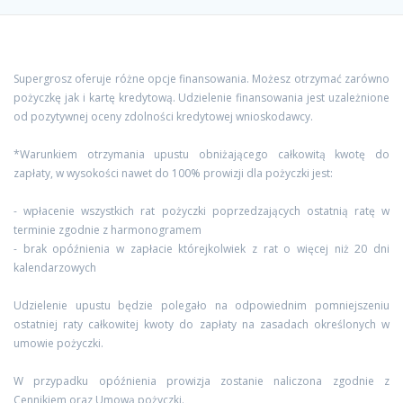
Supergrosz oferuje różne opcje finansowania. Możesz otrzymać zarówno
pożyczkę jak i kartę kredytową. Udzielenie finansowania jest uzależnione
od pozytywnej oceny zdolności kredytowej wnioskodawcy.
*Warunkiem otrzymania upustu obniżającego całkowitą kwotę do
zapłaty, w wysokości nawet do 100% prowizji dla pożyczki jest:
- wpłacenie wszystkich rat pożyczki poprzedzających ostatnią ratę w
terminie zgodnie z harmonogramem
- brak opóźnienia w zapłacie którejkolwiek z rat o więcej niż 20 dni
kalendarzowych
Udzielenie upustu będzie polegało na odpowiednim pomniejszeniu
ostatniej raty całkowitej kwoty do zapłaty na zasadach określonych w
umowie pożyczki.
W przypadku opóźnienia prowizja zostanie naliczona zgodnie z
Cennikiem oraz Umową pożyczki.