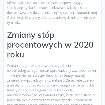
Różne rodzaje stop procentowych odpowiadają za
stabilizację rynku finansów bankowych w kraju i są one
dostosowywane do zmieniającej się sytuacji ekonomicznej.
Ostatnie duże zmiany stóp procentowych miała miejsce w
tym roku.
Zmiany stóp
procentowych w 2020
roku
W marcu tego roku, z powodu zagrożenia
epidemiologicznego, został wprowadzony tzw. „lock down”
― wszystkie restauracje, kluby, kina i teatry musiały
zawiesić swoją tradycyjną działalność. Zamknięte zostały
granice, co doprowadziło do całkowitego zamarcia ruchu
turystycznego oraz ograniczenia transportu
międzynarodowego. W związku z tym, wiele osób straciło
pracę lub miało ograniczony zakres godzin, upadło wiele
małych firm i przedsiębiorstw. Osoby posiadające kredyty