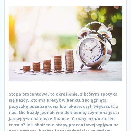
Stopa procentowa, to określenie, z którym spotyka
się każdy, kto ma kredyt w banku, zaciągniętą
pożyczkę pozabankową lub lokatę, czyli większość z
nas. Nie każdy jednak wie dokładnie, czym ona jest i
jak wpływa na nasze finanse. Co więc oznacza ten
termin? Jak obniżenie stopy procentowej wpływa na
nasz domowy budżet i oszczędności? Czy zmiany