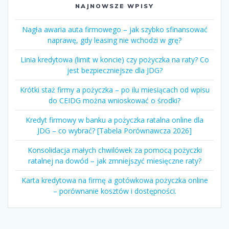
NAJNOWSZE WPISY
Nagła awaria auta firmowego – jak szybko sfinansować
naprawę, gdy leasing nie wchodzi w grę?
Linia kredytowa (limit w koncie) czy pożyczka na raty? Co
jest bezpieczniejsze dla JDG?
Krótki staż firmy a pożyczka – po ilu miesiącach od wpisu
do CEIDG można wnioskować o środki?
Kredyt firmowy w banku a pożyczka ratalna online dla
JDG – co wybrać? [Tabela Porównawcza 2026]
Konsolidacja małych chwilówek za pomocą pożyczki
ratalnej na dowód – jak zmniejszyć miesięczne raty?
Karta kredytowa na firmę a gotówkowa pożyczka online
– porównanie kosztów i dostępności.