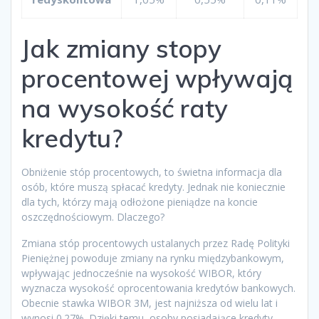
Jak zmiany stopy
procentowej wpływają
na wysokość raty
kredytu?
Obniżenie stóp procentowych, to świetna informacja dla
osób, które muszą spłacać kredyty. Jednak nie koniecznie
dla tych, którzy mają odłożone pieniądze na koncie
oszczędnościowym. Dlaczego?
Zmiana stóp procentowych ustalanych przez Radę Polityki
Pieniężnej powoduje zmiany na rynku międzybankowym,
wpływając jednocześnie na wysokość WIBOR, który
wyznacza wysokość oprocentowania kredytów bankowych.
Obecnie stawka WIBOR 3M, jest najniższa od wielu lat i
wynosi 0.27%. Dzięki temu, osoby posiadające kredyty